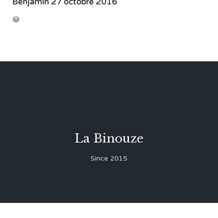
Benjamin
27 octobre 2016
CATEGORY

La Binouze
Since 2015