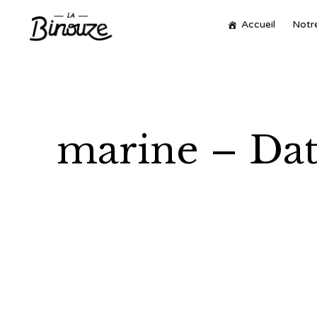
Accueil
Notre
marine – Dat