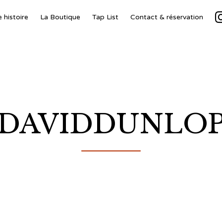
 histoire
La Boutique
Tap List
Contact & réservation
DAVIDDUNLO